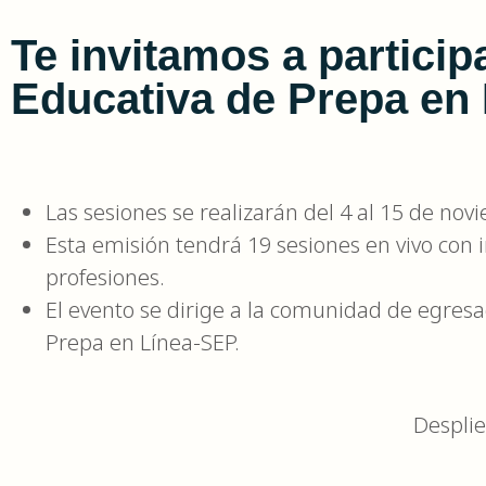
Te invitamos a participa
Educativa de Prepa en
Las sesiones se realizarán del 4 al 15 de no
Esta emisión tendrá 19 sesiones en vivo con i
profesiones.
El evento se dirige a la comunidad de egresad
Prepa en Línea-SEP.
Desplie