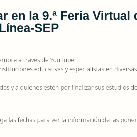
r en la 9.ª Feria Virtual
 Línea-SEP
viembre a través de YouTube.
nstituciones educativas y especialistas en diversas
os y a quienes estén por finalizar sus estudios d
ga las fechas para ver la información de las ponen