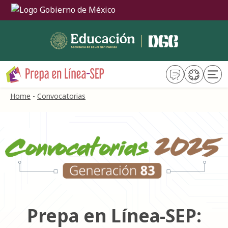
Trámites
Gobierno
Home
-
Convocatorias
Prepa en Línea-SEP: