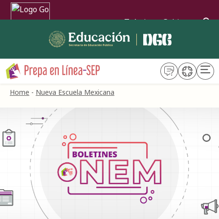
Trámites
Gobierno
Home
-
Nueva Escuela Mexicana